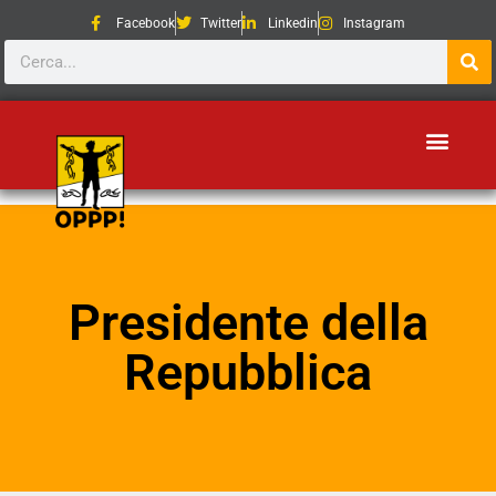
Facebook
Twitter
Linkedin
Instagram
Presidente della
Repubblica