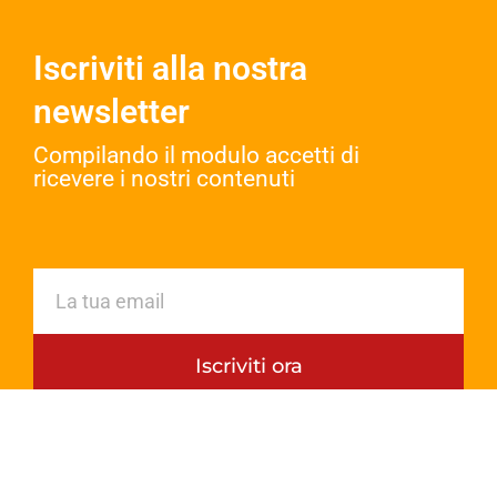
Iscriviti alla nostra
newsletter
Compilando il modulo accetti di
ricevere i nostri contenuti​
Iscriviti ora
OPPP 2022 © ALL RIGHTS RESERVED.