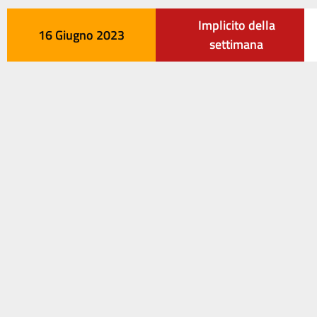
Implicito della
16 Giugno 2023
settimana