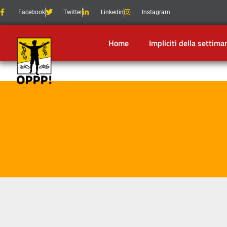
Facebook
Twitter
Linkedin
Instagram
Home
Impliciti della settima