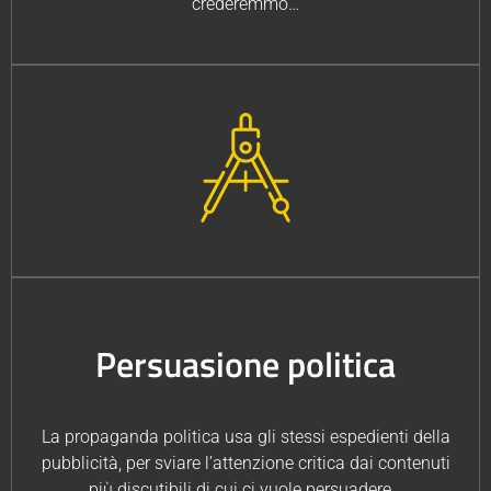
crederemmo…
Persuasione politica
La propaganda politica usa gli stessi espedienti della
pubblicità, per sviare l’attenzione critica dai contenuti
più discutibili di cui ci vuole persuadere…