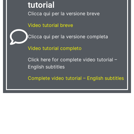
tutorial
Clicca qui per la versione breve
Video tutorial breve
Clicca qui per la versione completa
Video tutorial completo
Click here for complete video tutorial –
English subtitles
Complete video tutorial – English subtitles