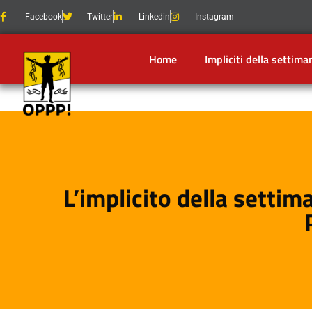
Facebook
Twitter
Linkedin
Instagram
Home
Impliciti della settima
L’implicito della settim