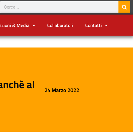
azioni & Media
Collaboratori
Contatti
tanchè al
24 Marzo 2022