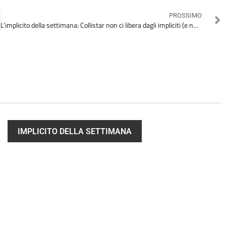
PROSSIMO
L’implicito della settimana: Collistar non ci libera dagli impliciti (e nemmeno dalla beauty-routine)
IMPLICITO DELLA SETTIMANA