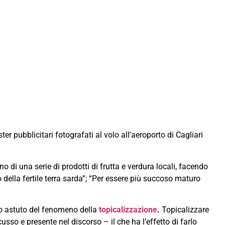
r pubblicitari fotografati al volo all’aeroporto di Cagliari
di una serie di prodotti di frutta e verdura locali, facendo
 della fertile terra sarda”; “Per essere più succoso maturo
so astuto del fenomeno della
topicalizzazione
.
Topicalizzare
so e presente nel discorso – il che ha l’effetto di farlo