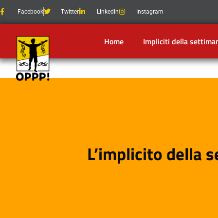
Facebook
Twitter
Linkedin
Instagram
Home
Impliciti della settima
L’implicito della 