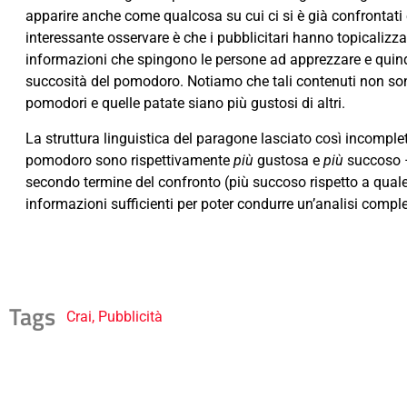
apparire anche come qualcosa su cui ci si è già confrontati 
interessante osservare è che i pubblicitari hanno topicalizzat
informazioni che spingono le persone ad apprezzare e quindi 
succosità del pomodoro. Notiamo che tali contenuti non s
pomodori e quelle patate siano più gustosi di altri.
La struttura linguistica del paragone lasciato così incompleto,
pomodoro sono rispettivamente
più
gustosa e
più
succoso 
secondo termine del confronto (più succoso rispetto a quale
informazioni sufficienti per poter condurre un’analisi compl
Tags
Crai
,
Pubblicità