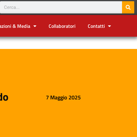
azioni & Media
Collaboratori
Contatti
do
7 Maggio 2025