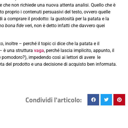
e che non richiede una nuova attenta analisi. Quello che è
o proprio i contenuti persuasivi del testo, ovvero quelle
a comprare il prodotto: la gustosità per la patata e la
ono
bona fide
veri, non è detto infatti che davvero quei
 inoltre – perché il topic ci dice che la patata e il
– è una struttura
vaga
, perché lascia implicito, appunto, il
 pomodoro?), impedendo così ai lettori di avere le
eta del prodotto e una decisione di acquisto ben informata.
Condividi l'articolo: