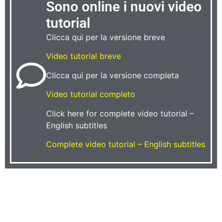
Sono online i nuovi video
tutorial
Clicca qui per la versione breve
Video tutorial breve
Clicca qui per la versione completa
Video tutorial completo
Click here for complete video tutorial –
English subtitles
Complete video tutorial – English subtitles