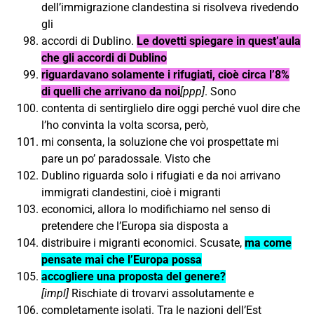
dell’immigrazione clandestina si risolveva rivedendo
gli
accordi di Dublino.
Le dovetti spiegare in quest’aula
che gli accordi di Dublino
riguardavano solamente i rifugiati, cioè circa l’8%
di quelli che arrivano da noi
[ppp]
. Sono
contenta di sentirglielo dire oggi perché vuol dire che
l’ho convinta la volta scorsa, però,
mi consenta, la soluzione che voi prospettate mi
pare un po’ paradossale. Visto che
Dublino riguarda solo i rifugiati e da noi arrivano
immigrati clandestini, cioè i migranti
economici, allora lo modifichiamo nel senso di
pretendere che l’Europa sia disposta a
distribuire i migranti economici. Scusate,
ma come
pensate mai che l’Europa possa
accogliere una proposta del genere?
[impl]
Rischiate di trovarvi assolutamente e
completamente isolati. Tra le nazioni dell’Est