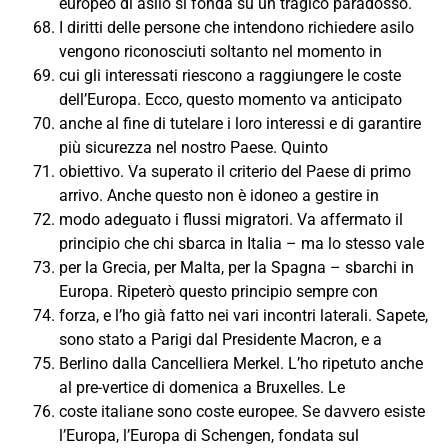
europeo di asilo si fonda su un tragico paradosso.
I diritti delle persone che intendono richiedere asilo
vengono riconosciuti soltanto nel momento in
cui gli interessati riescono a raggiungere le coste
dell’Europa. Ecco, questo momento va anticipato
anche al fine di tutelare i loro interessi e di garantire
più sicurezza nel nostro Paese. Quinto
obiettivo. Va superato il criterio del Paese di primo
arrivo. Anche questo non è idoneo a gestire in
modo adeguato i flussi migratori. Va affermato il
principio che chi sbarca in Italia – ma lo stesso vale
per la Grecia, per Malta, per la Spagna – sbarchi in
Europa. Ripeterò questo principio sempre con
forza, e l’ho già fatto nei vari incontri laterali. Sapete,
sono stato a Parigi dal Presidente Macron, e a
Berlino dalla Cancelliera Merkel. L’ho ripetuto anche
al pre-vertice di domenica a Bruxelles. Le
coste italiane sono coste europee. Se davvero esiste
l’Europa, l’Europa di Schengen, fondata sul