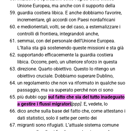
Unione Europea, ma anche con il supporto della
guardia costiera libica. E anche dobbiamo favorire,
incrementare, gli accordi con Paesi nordafricani
e mediorientali, volti, se del caso, a esternalizzare i
controlli di frontiera, integrandoli anche,
semmai, con del personale dell’Unione Europea.
L’Italia sta già sostenendo queste missioni e sta già
supportando efficacemente la guardia costiera
libica. Occorre, però, un ulteriore sforzo in questa
direzione. Quarto obiettivo. Questo lo ritengo un
obiettivo cruciale. Dobbiamo superare Dublino,
un regolamento che non va riformato in qualche suo
passaggio, ma va superato perché non ci sono
più dubbi oggi
sul fatto che sia del tutto inadeguato
a gestire i flussi migratori
[ppp]
. E, vedete, lo
dico anche sulla base del fatto che, come attestano i
dati statistici, solo il sette per cento dei
migranti sono rifugiati. L’attuale sistema comune