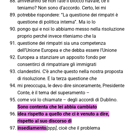
arriveranno se non fate il blocco navale, ce li
teniamo? Non sono d’accordo. Certo, lei mi
potrebbe rispondere: “La questione dei rimpatri è
questione di politica interna”. Ma io lo
pongo qui e noi lo abbiamo messo nella risoluzione
proprio perché invece riteniamo che la
questione dei rimpatri sia una competenza
dell’Unione Europea e che debba essere l’Unione
Europea a stanziare un apposito fondo per
consentirci di rimpatriare gli immigrati
clandestini. C’è anche questo nella nostra proposta
di risoluzione. E la terza questione che
mi preoccupa, le devo dire sinceramente, Presidente
Conte, è il tema del superamento –
come voi lo chiamate – degli accordi di Dublino.
Sono contenta che lei abbia cambiato
idea rispetto a quello che ci è venuto a dire,
rispetto al suo discorso di
insediamento
[ppp]
, cioè che il problema