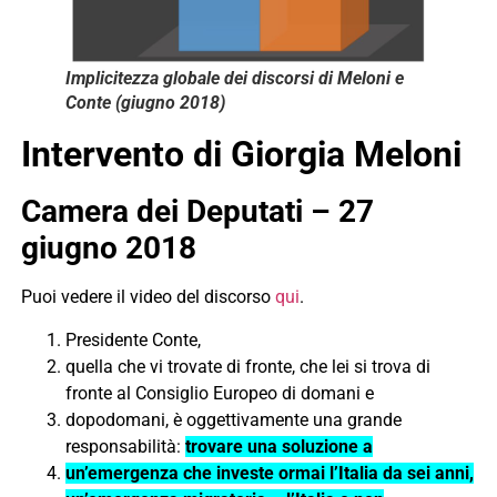
Implicitezza globale dei discorsi di Meloni e
Conte (giugno 2018)
Intervento di Giorgia Meloni
Camera dei Deputati – 27
giugno 2018
Puoi vedere il video del discorso
qui
.
Presidente Conte,
quella che vi trovate di fronte, che lei si trova di
fronte al Consiglio Europeo di domani e
dopodomani, è oggettivamente una grande
responsabilità:
trovare una soluzione a
un’emergenza che investe ormai l’Italia da sei anni,