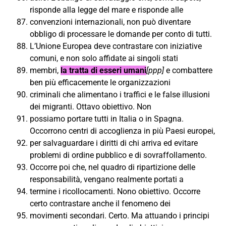
risponde alla legge del mare e risponde alle
convenzioni internazionali, non può diventare
obbligo di processare le domande per conto di tutti.
L’Unione Europea deve contrastare con iniziative
comuni, e non solo affidate ai singoli stati
membri,
la tratta di esseri umani
[ppp]
e combattere
ben più efficacemente le organizzazioni
criminali che alimentano i traffici e le false illusioni
dei migranti. Ottavo obiettivo. Non
possiamo portare tutti in Italia o in Spagna.
Occorrono centri di accoglienza in più Paesi europei,
per salvaguardare i diritti di chi arriva ed evitare
problemi di ordine pubblico e di sovraffollamento.
Occorre poi che, nel quadro di ripartizione delle
responsabilità, vengano realmente portati a
termine i ricollocamenti. Nono obiettivo. Occorre
certo contrastare anche il fenomeno dei
movimenti secondari. Certo. Ma attuando i principi