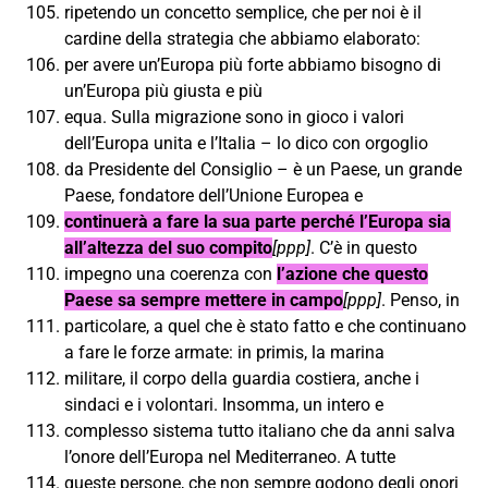
ripetendo un concetto semplice, che per noi è il
cardine della strategia che abbiamo elaborato:
per avere un’Europa più forte abbiamo bisogno di
un’Europa più giusta e più
equa. Sulla migrazione sono in gioco i valori
dell’Europa unita e l’Italia – lo dico con orgoglio
da Presidente del Consiglio – è un Paese, un grande
Paese, fondatore dell’Unione Europea e
continuerà a fare la sua parte perché l’Europa sia
all’altezza del suo compito
[ppp]
. C’è in questo
impegno una coerenza con
l’azione che questo
Paese sa sempre mettere in campo
[ppp]
. Penso, in
particolare, a quel che è stato fatto e che continuano
a fare le forze armate: in primis, la marina
militare, il corpo della guardia costiera, anche i
sindaci e i volontari. Insomma, un intero e
complesso sistema tutto italiano che da anni salva
l’onore dell’Europa nel Mediterraneo. A tutte
queste persone, che non sempre godono degli onori