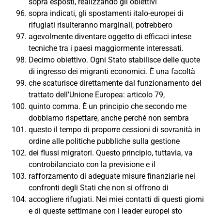
sopra esposti, realizzando gli obiettivi
sopra indicati, gli spostamenti italo-europei di
rifugiati risulteranno marginali, potrebbero
agevolmente diventare oggetto di efficaci intese
tecniche tra i paesi maggiormente interessati.
Decimo obiettivo. Ogni Stato stabilisce delle quote
di ingresso dei migranti economici. È una facoltà
che scaturisce direttamente dal funzionamento del
trattato dell’Unione Europea: articolo 79,
quinto comma. È un principio che secondo me
dobbiamo rispettare, anche perché non sembra
questo il tempo di proporre cessioni di sovranità in
ordine alle politiche pubbliche sulla gestione
dei flussi migratori. Questo principio, tuttavia, va
controbilanciato con la previsione e il
rafforzamento di adeguate misure finanziarie nei
confronti degli Stati che non si offrono di
accogliere rifugiati. Nei miei contatti di questi giorni
e di queste settimane con i leader europei sto