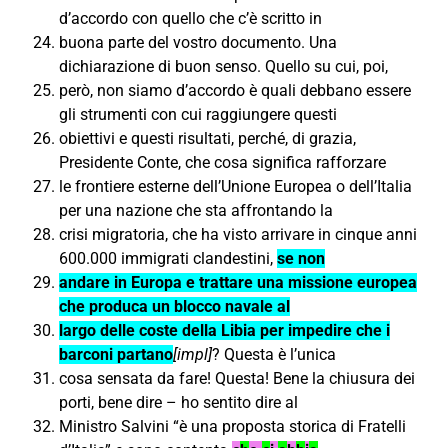
d’accordo con quello che c’è scritto in
buona parte del vostro documento. Una
dichiarazione di buon senso. Quello su cui, poi,
però, non siamo d’accordo è quali debbano essere
gli strumenti con cui raggiungere questi
obiettivi e questi risultati, perché, di grazia,
Presidente Conte, che cosa significa rafforzare
le frontiere esterne dell’Unione Europea o dell’Italia
per una nazione che sta affrontando la
crisi migratoria, che ha visto arrivare in cinque anni
600.000 immigrati clandestini,
se non
andare in Europa e trattare una missione europea
che produca un blocco navale al
largo delle coste della Libia per impedire che i
barconi partano
[impl]
? Questa è l’unica
cosa sensata da fare! Questa! Bene la chiusura dei
porti, bene dire – ho sentito dire al
Ministro Salvini “è una proposta storica di Fratelli