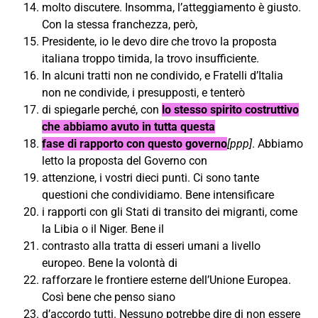
molto discutere. Insomma, l’atteggiamento è giusto.
Con la stessa franchezza, però,
Presidente, io le devo dire che trovo la proposta
italiana troppo timida, la trovo insufficiente.
In alcuni tratti non ne condivido, e Fratelli d’Italia
non ne condivide, i presupposti, e tenterò
di spiegarle perché, con
lo stesso spirito costruttivo
che abbiamo avuto in tutta questa
fase di rapporto con questo governo
[ppp]
. Abbiamo
letto la proposta del Governo con
attenzione, i vostri dieci punti. Ci sono tante
questioni che condividiamo. Bene intensificare
i rapporti con gli Stati di transito dei migranti, come
la Libia o il Niger. Bene il
contrasto alla tratta di esseri umani a livello
europeo. Bene la volontà di
rafforzare le frontiere esterne dell’Unione Europea.
Così bene che penso siano
d’accordo tutti. Nessuno potrebbe dire di non essere