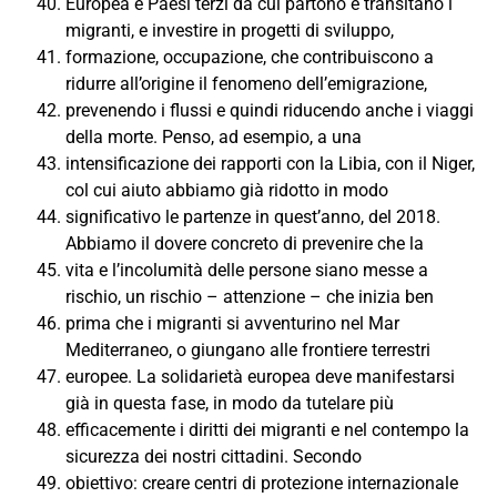
Europea e Paesi terzi da cui partono e transitano i
migranti, e investire in progetti di sviluppo,
formazione, occupazione, che contribuiscono a
ridurre all’origine il fenomeno dell’emigrazione,
prevenendo i flussi e quindi riducendo anche i viaggi
della morte. Penso, ad esempio, a una
intensificazione dei rapporti con la Libia, con il Niger,
col cui aiuto abbiamo già ridotto in modo
significativo le partenze in quest’anno, del 2018.
Abbiamo il dovere concreto di prevenire che la
vita e l’incolumità delle persone siano messe a
rischio, un rischio – attenzione – che inizia ben
prima che i migranti si avventurino nel Mar
Mediterraneo, o giungano alle frontiere terrestri
europee. La solidarietà europea deve manifestarsi
già in questa fase, in modo da tutelare più
efficacemente i diritti dei migranti e nel contempo la
sicurezza dei nostri cittadini. Secondo
obiettivo: creare centri di protezione internazionale