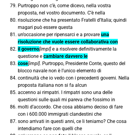
Purtroppo non c’è, come dicevo, nella vostra
proposta, nel vostro documento. C’è nella
risoluzione che ha presentato Fratelli d’Italia; quindi
magari può essere questa
un’occasione per ripensarci e a provare
una
risoluzione che vuole essere collaborativa con
il governo
[impl]
e a risolvere definitivamente la
questione e
cambiare davvero le
cose
[impl]
. Purtroppo, Presidente Conte, questo del
blocco navale non è l’unico elemento di
continuità che io vedo con i precedenti governi. Nella
proposta italiana non si fa alcun
accenno ai rimpatri. I rimpatri sono una delle
questioni sulle quali mi pareva che fossimo in
molti d’accordo. Che cosa abbiamo deciso di fare
con i 600.000 immigrati clandestini che
sono arrivati in questi anni, ce li teniamo? Che cosa
intendiamo fare con quelli che