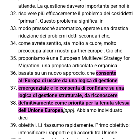
attende. La questione davvero importante per noi è
risolvere più efficacemente il problema dei cosiddetti
“primari”. Questo problema significa, in
modo pressoché automatico, operare una drastica
riduzione dei problemi detti secondari che,
come avrete sentito, sta molto a cuore, molto
preoccupa alcuni nostri partner europei. Ciò che
proponiamo è una European Multilevel Strategy for
Migration: una proposta articolata e organica
basata su un nuovo approccio, che
consente
all’Europa di uscire da una logica di gestione
emergenziale e le consenta di confidare su una
logica di gestione strutturale, da riconoscere
definitivamente come priorità per la tenuta stessa
dell’Unione Europea
[ppp]
. Abbiamo individuato
dieci
obiettivi. Li riassumo rapidamente. Primo obiettivo:
intensificare i rapporti e gli accordi tra Unione