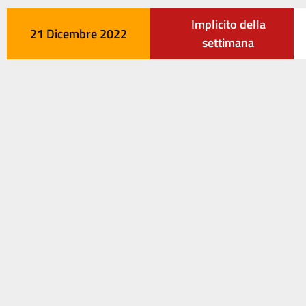
Implicito della
21 Dicembre 2022
settimana