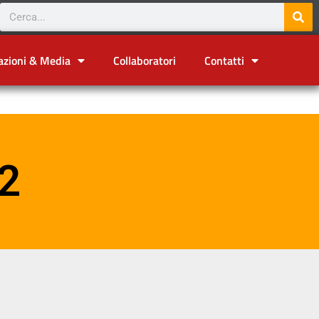
azioni & Media
Collaboratori
Contatti
2