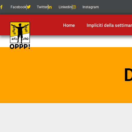
Facebook
Twitter
Linkedin
Instagram
Home
Impliciti della settima