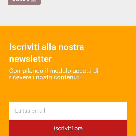
Iscriviti alla nostra
newsletter
Compilando il modulo accetti di
ricevere i nostri contenuti​
Iscriviti ora