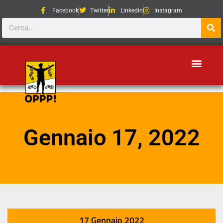
Facebook
Twitter
Linkedin
Instagram
Gennaio 17, 2022
17 Gennaio 2022