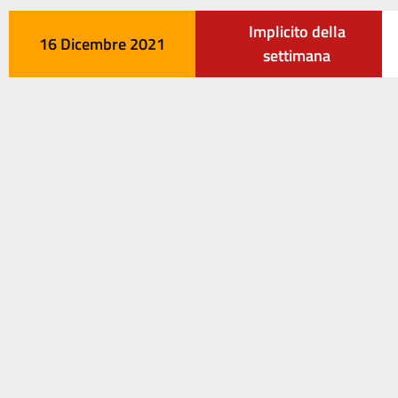
Implicito della
16 Dicembre 2021
settimana