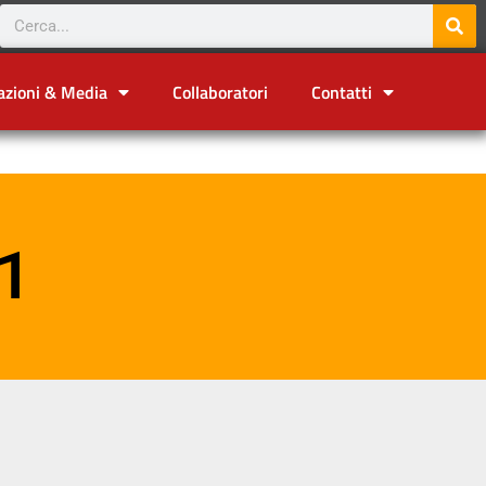
azioni & Media
Collaboratori
Contatti
1