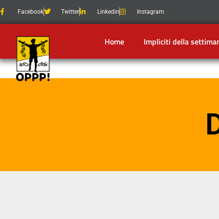
Facebook
Twitter
Linkedin
Instagram
Home
Impliciti della settima