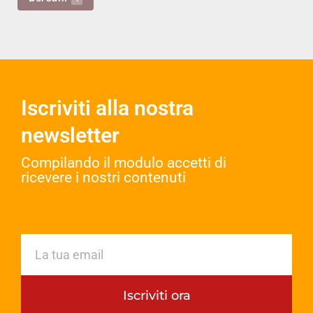
Iscriviti alla nostra
newsletter
Compilando il modulo accetti di
ricevere i nostri contenuti​
Iscriviti ora