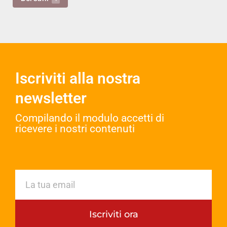
Iscriviti alla nostra
newsletter
Compilando il modulo accetti di
ricevere i nostri contenuti​
Iscriviti ora