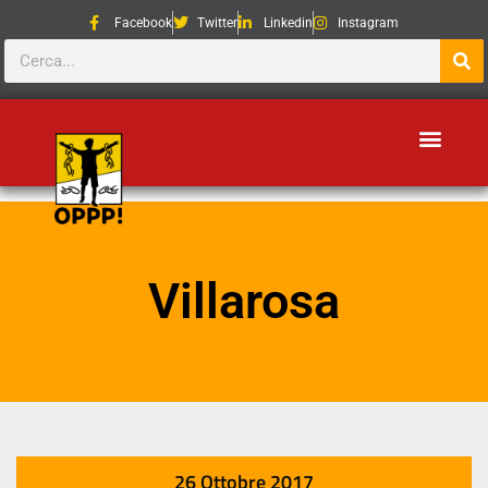
Facebook
Twitter
Linkedin
Instagram
Villarosa
26 Ottobre 2017