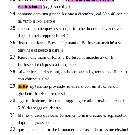
costituzionale
[ppp]
, su cui gli
abbiamo dato una grande lezione a dicembre, col 60 a 40 con cui
ha vinto il No. Però è
curioso, perché questi sono i partiti che dicono che voi dovete
dargli fiducia, eppure Renzi è
disposto a dare il Paese nelle mani di Berlusconi anziché a voi.
Salvini è disposto a dare il
Paese nelle mani di Renzi e Berlusconi, anziché a voi. E
Berlusconi è disposto a tutto, pur di
salvare le sue televisioni, anche entrare nel governo con Renzi o
con chiunque altro.
Tutti
[vag]
stanno provando ad allearsi con un altro, però il
giochetto funziona se questi
signori, insieme, riescono a raggiungere alle prossime elezioni, il
51% dei seggi qui dentro.
Ma, io vi dico una cosa. Io non ci ho mai creduto e, soprattutto,
dopo una piazza come
questa, sono sicuro che li manderete a casa alle prossime elezioni