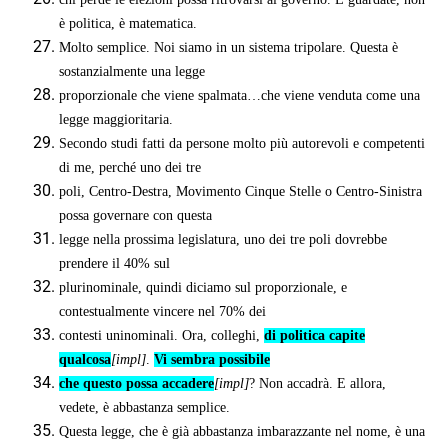
è politica, è matematica.
Molto semplice. Noi siamo in un sistema tripolare. Questa è
sostanzialmente una legge
proporzionale che viene spalmata…che viene venduta come una
legge maggioritaria.
Secondo studi fatti da persone molto più autorevoli e competenti
di me, perché uno dei tre
poli, Centro-Destra, Movimento Cinque Stelle o Centro-Sinistra
possa governare con questa
legge nella prossima legislatura, uno dei tre poli dovrebbe
prendere il 40% sul
plurinominale, quindi diciamo sul proporzionale, e
contestualmente vincere nel 70% dei
contesti uninominali. Ora, colleghi,
di politica capite
qualcosa
[impl]
.
Vi sembra possibile
che questo possa accadere
[impl]
? Non accadrà. E allora,
vedete, è abbastanza semplice.
Questa legge, che è già abbastanza imbarazzante nel nome, è una