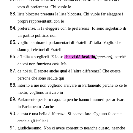
voto di preferenza. Chi vuole le
liste bloccate presenta la lista bloccata. Chi vuole far eleggere i
propri rappresentanti con le
preferenze, li fa eleggere con le preferenze. Io sono segretario di
un partito politico, non
voglio nominare i parlamentari di Fratelli d’Italia. Voglio che
siano gli elettori di Fratelli
d’Italia a sceglierli. E lo so
che vi dà fastidio
[ppp+top]
, perché
da voi non funziona così. Ma
da noi sì. E sapete anche qual è l’altra differenza? Che queste
persone che sono sedute qui
intorno a me non vogliono arrivare in Parlamento perché io ce le
metto, vogliono arrivare in
Parlamento per loro capacità perché hanno i numeri per arrivare
in Parlamento. Anche
questa è una bella differenza. Si poteva fare. Ognuno fa come
crede e gli italiani
giudicheranno. Non ci avete consentito neanche questo, neanche