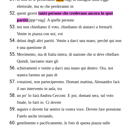
elettorale, ma so che perderanno in
questi giorni
tante persone che credevano ancora in quei
partiti
[ppp+vag]
. A quelle persone
noi non chiediamo il voto, chiediamo di aiutarci a fermarli.
Venite in piazza con noi, voi
delusi degli altri partiti. Venite a darci una mano, perché qui non
è una questione di
Movimento, ma di Italia intera, di nazione che si deve ribellare.
Quindi, lasciamo stare gli
schieramenti e venite a darci una mano qui dentro. Ora, noi
stasera faremo un paio di
votazioni, non parteciperemo. Domani mattina, Alessandro farà
il suo intervento in aula, tra
un po’ lo farà Andrea Cecconi. E poi, domani sera, sul voto
finale, lo farò io. Ci dovete
seguire e dovete far sentire la vostra voce. Dovete fare pressione.
Fatelo anche inviando,
gentilmente e pacificamente, le foto di questa piazza sulle