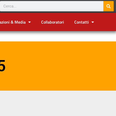
azioni & Media
Collaboratori
Contatti
5