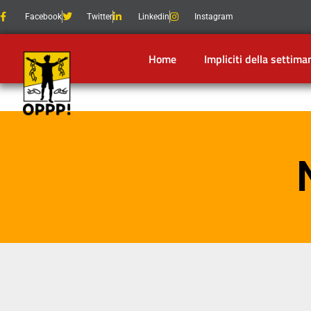
Facebook
Twitter
Linkedin
Instagram
Home
Impliciti della settima