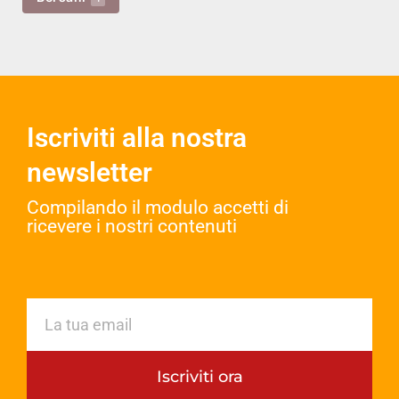
Iscriviti alla nostra
newsletter
Compilando il modulo accetti di
ricevere i nostri contenuti​
Iscriviti ora