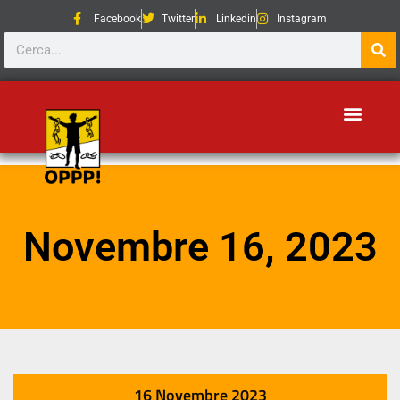
Facebook
Twitter
Linkedin
Instagram
Novembre 16, 2023
16 Novembre 2023