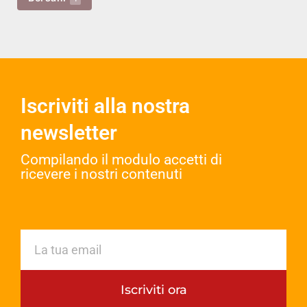
Iscriviti alla nostra
newsletter
Compilando il modulo accetti di
ricevere i nostri contenuti​
Iscriviti ora