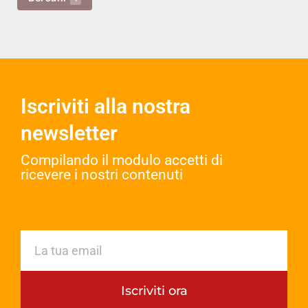
Iscriviti alla nostra
newsletter
Compilando il modulo accetti di
ricevere i nostri contenuti​
Iscriviti ora