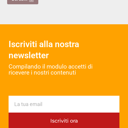
Iscriviti alla nostra
newsletter
Compilando il modulo accetti di
ricevere i nostri contenuti​
Iscriviti ora