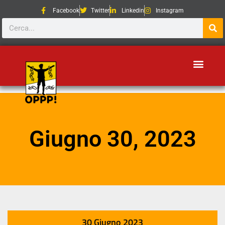
Facebook
Twitter
Linkedin
Instagram
Giugno 30, 2023
30 Giugno 2023