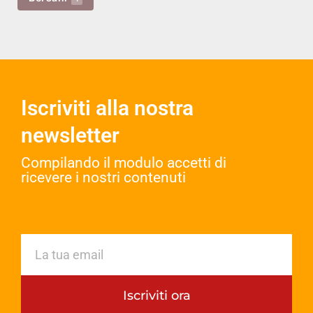
Iscriviti alla nostra
newsletter
Compilando il modulo accetti di
ricevere i nostri contenuti​
Iscriviti ora