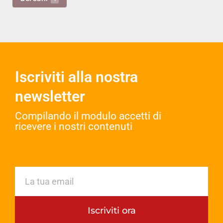
Iscriviti alla nostra
newsletter
Compilando il modulo accetti di
ricevere i nostri contenuti​
Iscriviti ora