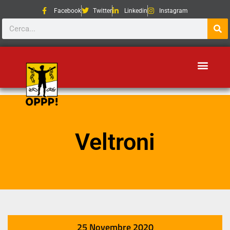
Facebook
Twitter
Linkedin
Instagram
Veltroni
25 Novembre 2020