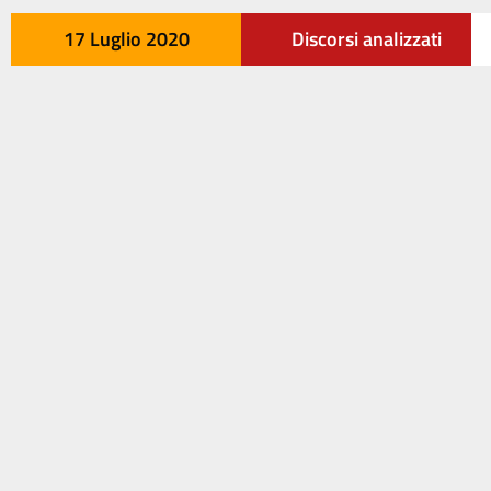
17 Luglio 2020
Discorsi analizzati