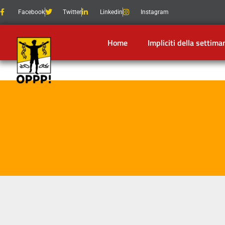
Facebook
Twitter
Linkedin
Instagram
Home
Impliciti della settima