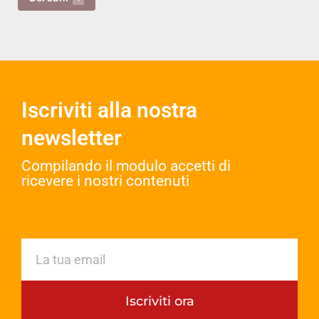
Iscriviti alla nostra
newsletter
Compilando il modulo accetti di
ricevere i nostri contenuti​
Iscriviti ora