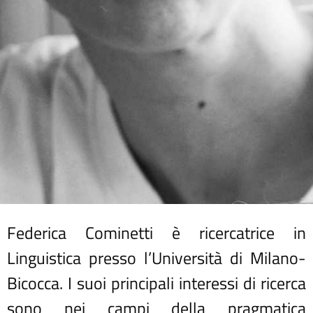
Federica Cominetti è ricercatrice in
Linguistica presso l’Università di Milano-
Bicocca. I suoi principali interessi di ricerca
sono nei campi della pragmatica