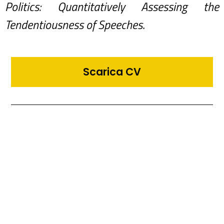
Politics: Quantitatively Assessing the
Tendentiousness of Speeches
.
Scarica CV
Iscriviti alla nostra
newsletter
Compilando il modulo accetti di
ricevere i nostri contenuti​