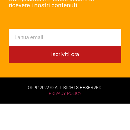
ricevere i nostri contenuti​
Iscriviti ora
OPPP 2022 © ALL RIGHTS RESERVED.
PRIVACY POLICY