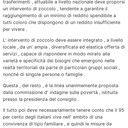
trasferimenti , attuabile a livello nazionale deve proporsi
un intervento di zoccolo , tendente a garantire il
raggiungimento di un minimo di reddito spendibile a
tutti coloro che dispongono di un reddito insufficiente
per vivere .
L' intervento di zoccolo deve essere integrato , a livello
locale , da un' ampia , diversificata ed elastica offerta di
servizi , capace di rispondere in modo mirato alla
varietà e specificità dei bisogni che emergono nelle
realtà territoriali da parte di particolari gruppi sociali ,
nonché di singole persone o famiglie .
Questa , del resto , è la linea unanimemente proposta
dalla commissione d' indagine sulla povertà , istituita
presso la presidenza del consiglio .
Il tutto poi deve necessariamente tenere conto che il 95
per cento degli italiani vive nell' ambito di una
convivenza di tipo familiare , e quindi le misure da