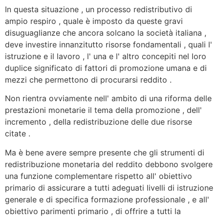
In questa situazione , un processo redistributivo di
ampio respiro , quale è imposto da queste gravi
disuguaglianze che ancora solcano la società italiana ,
deve investire innanzitutto risorse fondamentali , quali l'
istruzione e il lavoro , l' una e l' altro concepiti nel loro
duplice significato di fattori di promozione umana e di
mezzi che permettono di procurarsi reddito .
Non rientra ovviamente nell' ambito di una riforma delle
prestazioni monetarie il tema della promozione , dell'
incremento , della redistribuzione delle due risorse
citate .
Ma è bene avere sempre presente che gli strumenti di
redistribuzione monetaria del reddito debbono svolgere
una funzione complementare rispetto all' obiettivo
primario di assicurare a tutti adeguati livelli di istruzione
generale e di specifica formazione professionale , e all'
obiettivo parimenti primario , di offrire a tutti la