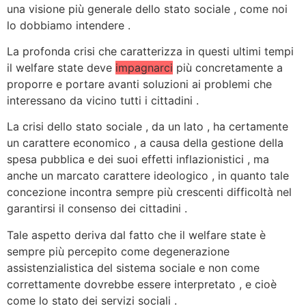
una visione più generale dello stato sociale , come noi
lo dobbiamo intendere .
La profonda crisi che caratterizza in questi ultimi tempi
il welfare state deve
impagnarci
più concretamente a
proporre e portare avanti soluzioni ai problemi che
interessano da vicino tutti i cittadini .
La crisi dello stato sociale , da un lato , ha certamente
un carattere economico , a causa della gestione della
spesa pubblica e dei suoi effetti inflazionistici , ma
anche un marcato carattere ideologico , in quanto tale
concezione incontra sempre più crescenti difficoltà nel
garantirsi il consenso dei cittadini .
Tale aspetto deriva dal fatto che
il welfare state è
sempre più percepito come degenerazione
assistenzialistica del sistema sociale e non
come
correttamente dovrebbe essere interpretato
, e cioè
come lo stato dei servizi sociali
.