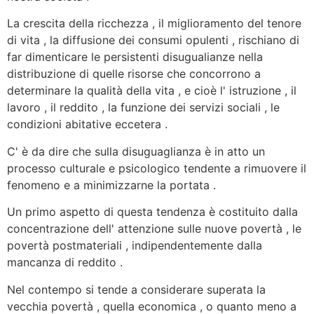
La crescita della ricchezza , il miglioramento del tenore
di vita , la diffusione dei consumi opulenti , rischiano di
far dimenticare le persistenti disugualianze nella
distribuzione di quelle risorse che concorrono a
determinare la qualità della vita , e cioè l' istruzione , il
lavoro , il reddito , la funzione dei servizi sociali , le
condizioni abitative eccetera .
C' è da dire che sulla disuguaglianza è in atto un
processo culturale e psicologico tendente a rimuovere il
fenomeno e a minimizzarne la portata .
Un primo aspetto di questa tendenza è costituito
dalla
concentrazione dell' attenzione sulle nuove povertà , le
povertà postmateriali
, indipendentemente dalla
mancanza di reddito .
Nel contempo si tende a considerare superata la
vecchia povertà , quella economica , o quanto meno a