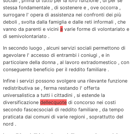
sociali , prima di tutto per la loro funzione , di per se
stessa fondamentale , di sostenere e , ove occorra ,
surrogare l' opera di assistenza nei confronti dei più
deboli , svolta dalla famiglia e dalle reti informali , che
vanno da parenti e vicini
a
varie forme di volontariato e
di semivolontariato .
In secondo luogo , alcuni servizi sociali permettono di
agevolare l' accesso di entrambi i coniugi , e in
particolare della donna , al lavoro extradomestico , con
conseguente beneficio per il reddito familiare .
Infine i servizi possono svolgere una rilevante funzione
redistributiva se , ferma restando l' offerta
universalistica a tutti i cittadini , si estende la
diversificazione
dellecquote
di concorso nei costi
secondo fascecsociali di reddito familiare , da tempo
praticata dai comuni di varie regioni , soprattutto del
nord .