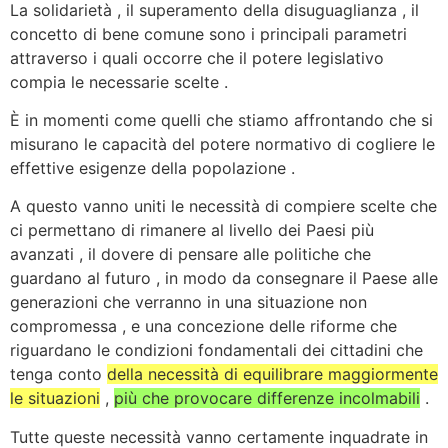
La solidarietà , il superamento della disuguaglianza , il
concetto di bene comune sono i principali parametri
attraverso i quali occorre che il potere legislativo
compia le necessarie scelte .
È in momenti come quelli che stiamo affrontando che si
misurano le capacità del potere normativo di cogliere le
effettive esigenze della popolazione .
A questo vanno uniti le necessità di compiere scelte che
ci permettano di rimanere al livello dei Paesi più
avanzati , il dovere di pensare alle politiche che
guardano al futuro , in modo da consegnare il Paese alle
generazioni che verranno in una situazione non
compromessa , e una concezione delle riforme che
riguardano le condizioni fondamentali dei cittadini che
tenga conto
della necessità di equilibrare maggiormente
le situazioni
,
più che provocare differenze incolmabili
.
Tutte queste necessità vanno certamente inquadrate in