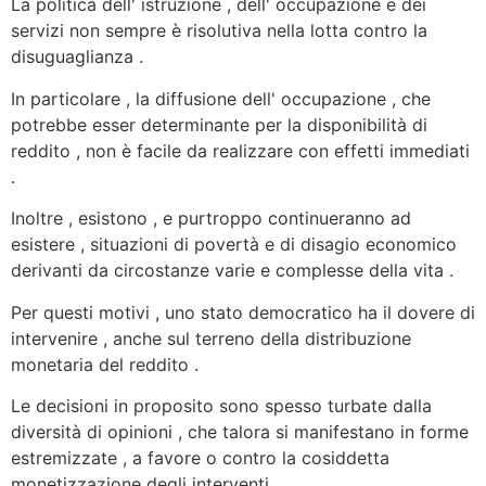
La politica dell' istruzione , dell' occupazione e dei
servizi non sempre è risolutiva nella lotta contro la
disuguaglianza .
In particolare , la diffusione dell' occupazione , che
potrebbe esser determinante per la disponibilità di
reddito , non è facile da realizzare con effetti immediati
.
Inoltre , esistono , e purtroppo continueranno ad
esistere , situazioni di povertà e di disagio economico
derivanti da circostanze varie e complesse della vita .
Per questi motivi , uno stato democratico ha il dovere di
intervenire , anche sul terreno della distribuzione
monetaria del reddito .
Le decisioni in proposito sono spesso turbate dalla
diversità di opinioni , che talora si manifestano in forme
estremizzate
, a favore o contro la cosiddetta
monetizzazione degli interventi .