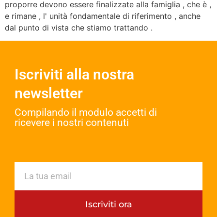
proporre devono essere finalizzate alla famiglia , che è ,
e rimane , l' unità fondamentale di riferimento , anche
dal punto di vista che stiamo trattando .
Iscriviti alla nostra
newsletter
Compilando il modulo accetti di
ricevere i nostri contenuti​
Iscriviti ora