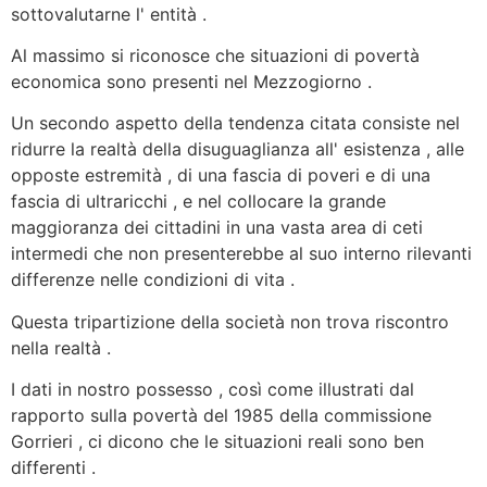
sottovalutarne l' entità
.
Al massimo si riconosce che situazioni di povertà
economica sono presenti nel Mezzogiorno
.
Un secondo aspetto della tendenza citata consiste nel
ridurre la realtà della disuguaglianza all' esistenza , alle
opposte estremità , di una fascia di poveri e di una
fascia di ultraricchi , e nel collocare la grande
maggioranza dei cittadini in una vasta area di ceti
intermedi
che non presenterebbe al suo interno rilevanti
differenze nelle condizioni di vita .
Questa tripartizione della società non trova riscontro
nella realtà .
I dati in nostro possesso , così come illustrati dal
rapporto sulla povertà del 1985 della commissione
Gorrieri , ci dicono che le situazioni reali sono ben
differenti .