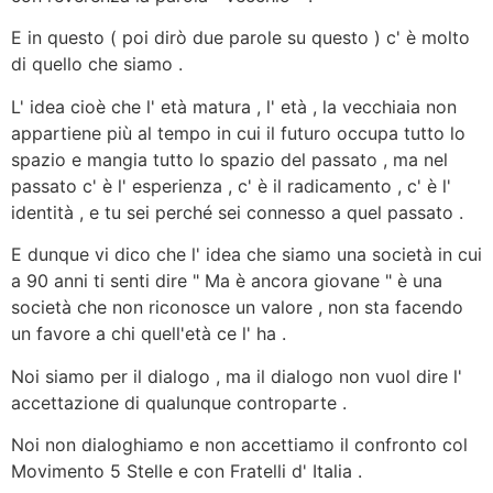
E in questo ( poi dirò due parole su questo ) c' è molto
di quello che siamo .
L' idea cioè che l' età matura , l' età , la vecchiaia non
appartiene più al tempo in cui il futuro occupa tutto lo
spazio e mangia tutto lo spazio del passato , ma nel
passato c' è l' esperienza , c' è il radicamento , c' è l'
identità , e tu sei perché sei connesso a quel passato .
E dunque vi dico che l' idea che siamo una società in cui
a 90 anni ti senti dire " Ma è ancora giovane " è una
società che non riconosce un valore , non sta facendo
un favore a chi quell'età ce l' ha .
Noi siamo per il dialogo , ma il dialogo non vuol dire l'
accettazione di qualunque controparte .
Noi non dialoghiamo e non accettiamo il confronto col
Movimento 5 Stelle e con Fratelli d' Italia .