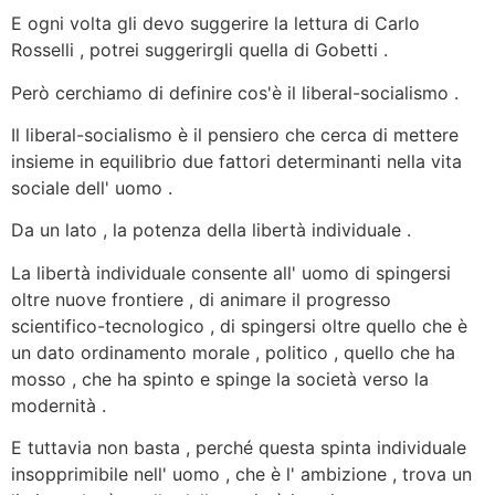
E ogni volta gli devo suggerire la lettura di Carlo
Rosselli , potrei suggerirgli quella di Gobetti .
Però cerchiamo di definire cos'è il liberal-socialismo .
Il liberal-socialismo è il pensiero che cerca di mettere
insieme in equilibrio due fattori determinanti nella vita
sociale dell' uomo .
Da un lato , la potenza della libertà individuale .
La libertà individuale consente all' uomo di spingersi
oltre nuove frontiere , di animare il progresso
scientifico-tecnologico , di spingersi oltre quello che è
un dato ordinamento morale , politico , quello che ha
mosso , che ha spinto e spinge la società verso la
modernità .
E tuttavia non basta , perché questa spinta individuale
insopprimibile nell' uomo , che è l' ambizione , trova un