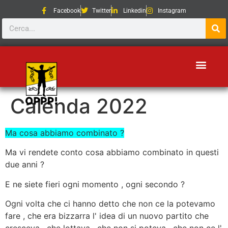
Facebook
Twitter
Linkedin
Instagram
Calenda 2022
Ma cosa abbiamo combinato ?
Ma vi rendete conto cosa abbiamo combinato in questi
due anni ?
E ne siete fieri ogni momento , ogni secondo ?
Ogni volta che
ci hanno detto che non ce la potevamo
fare , che era bizzarra l' idea di un nuovo partito che
cresceva , che lottava , che non si poteva , che non ce l'