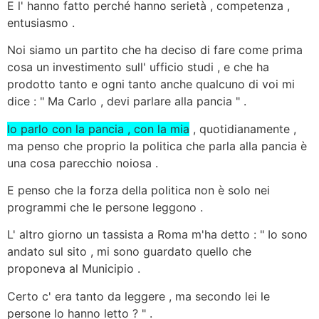
E l' hanno fatto perché hanno serietà , competenza ,
entusiasmo .
Noi siamo un partito che ha deciso di fare come prima
cosa un investimento sull' ufficio studi , e che ha
prodotto tanto e ogni tanto anche qualcuno di voi mi
dice : " Ma Carlo , devi parlare alla pancia " .
Io parlo con la pancia , con la mia
, quotidianamente ,
ma penso che proprio la politica che parla alla pancia è
una cosa parecchio noiosa .
E penso che la forza della politica non è solo nei
programmi che le persone leggono .
L' altro giorno un tassista a Roma m'ha detto : " Io sono
andato sul sito , mi sono guardato quello che
proponeva al Municipio .
Certo c' era tanto da leggere , ma secondo lei le
persone lo hanno letto ? " .