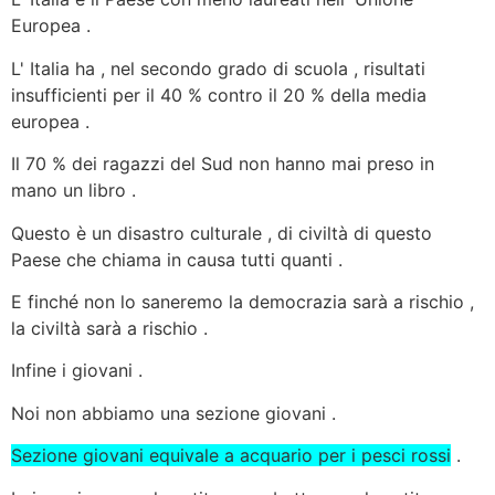
Europea .
L' Italia ha , nel secondo grado di scuola , risultati
insufficienti per il 40 % contro il 20 % della media
europea .
Il 70 % dei ragazzi del Sud non hanno mai preso in
mano un libro .
Questo è un disastro culturale , di civiltà di questo
Paese che chiama in causa tutti quanti .
E finché non lo saneremo la democrazia sarà a rischio ,
la civiltà sarà a rischio .
Infine i giovani .
Noi non abbiamo una sezione giovani .
Sezione giovani equivale a acquario per i pesci rossi
.