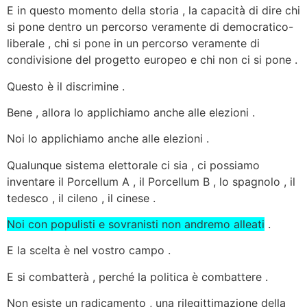
E in questo momento della storia , la capacità di dire chi
si pone dentro un percorso veramente di democratico-
liberale , chi si pone in un percorso veramente di
condivisione del progetto europeo e chi non ci si pone .
Questo è il discrimine .
Bene , allora lo applichiamo anche alle elezioni .
Noi lo applichiamo anche alle elezioni .
Qualunque sistema elettorale ci sia , ci possiamo
inventare il Porcellum A , il Porcellum B , lo spagnolo , il
tedesco , il cileno , il cinese .
Noi con populisti e sovranisti non andremo alleati
.
E la scelta è nel vostro campo .
E si combatterà , perché la politica è combattere .
Non esiste un radicamento , una rilegittimazione della