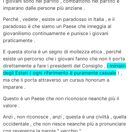
I giovani sono nel partito , combattono nel partito e
imparano dalle persone più anziane .
Perché , vedete , esiste un paradosso in Italia , e il
paradosso è che siamo un Paese che inneggia al
giovanilismo continuamente e punisce i giovani
praticamente .
E questa storia è un segno di mollezza etica , perché
esiste un percorso che i giovani fanno che non li porta
direttamente a fare i presidenti del Consiglio ,
i ministri
degli Esteri ( ogni riferimento è puramente casuale
) ,
ma che li porta attraverso un cursus honorum a
imparare .
Questo è un Paese che non riconosce neanche più il
valore .
Anzi , non riconosce , anzi , questa è una civiltà , quella
occidentale , che non riesce neanche più a pronunciare
con reverenza la parola " vecchio " .