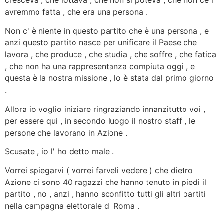
avremmo fatta , che era una persona
.
Non c' è niente in questo partito che è una persona , e
anzi questo partito nasce per unificare il Paese che
lavora , che produce , che studia , che soffre , che fatica
, che non ha una rappresentanza compiuta oggi , e
questa è la nostra missione , lo è stata dal primo giorno
.
Allora io voglio iniziare ringraziando innanzitutto voi ,
per essere qui , in secondo luogo il nostro staff , le
persone che lavorano in Azione .
Scusate , io l' ho detto male .
Vorrei spiegarvi ( vorrei farveli vedere ) che dietro
Azione ci sono 40 ragazzi che hanno tenuto in piedi il
partito , no , anzi , hanno sconfitto tutti gli altri partiti
nella campagna elettorale di Roma .