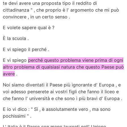
te devi avere una proposta tipo il reddito di
cittadinanza " , che proprio è l' argomento che mi può
convincere , in un certo senso .
E volete sapere qual è ?
È la scuola .
E vi spiego il perché .
E vi spiego
perché questo problema viene prima di ogni
altro problema di qualsiasi natura che questo Paese può
avere
.
Noi siamo diventati il Paese più ignorante d' Europa , e
voi adesso penserete ai vostri figli che fanno il liceo e
che fanno l' università e che sono i più bravi d' Europa .
E io vi dico : " Sì , è assolutamente vero , ma sono
pochissimi " .
L' Italia è il Paese con meno laureati nell' Unione