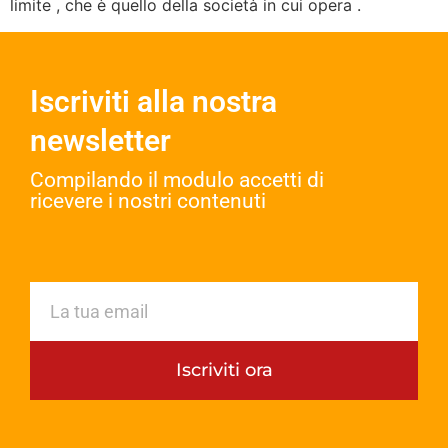
limite , che è quello della società in cui opera .
Iscriviti alla nostra
newsletter
Compilando il modulo accetti di
ricevere i nostri contenuti​
Iscriviti ora