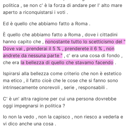
politica , se non c' è la forza di andare per l' alto mare
aperto a riconquistarsi i voti .
Ed è quello che abbiamo fatto a Roma .
È quello che abbiamo fatto a Roma , dove i cittadini
hanno capito che ,
nonostante tutto lo scetticismo del "
Dove vai , prenderai il 5 % , prenderete il 6 % , non
andrete da nessuna parte "
, c' era una cosa di fondo ,
che era
la bellezza di quello che stavamo facendo
.
Ispirarsi alla bellezza come criterio che non è estetico
ma etico , il fatto cioè che le cose che si fanno sono
intrinsecamente onorevoli , serie , responsabili .
C' è un' altra ragione per cui una persona dovrebbe
oggi impegnarsi in politica ?
Io non la vedo , non la capisco , non riesco a vederla e
vi dico anche una cosa .