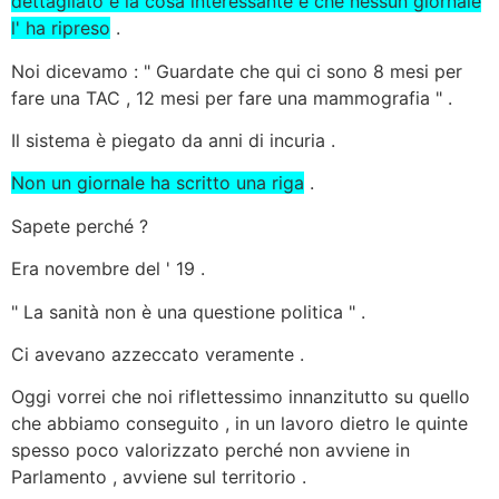
dettagliato e la cosa interessante è che nessun giornale
l' ha ripreso
.
Noi dicevamo : " Guardate che qui ci sono 8 mesi per
fare una TAC , 12 mesi per fare una mammografia " .
Il sistema è piegato da anni di incuria .
Non un giornale ha scritto una riga
.
Sapete perché ?
Era novembre del ' 19 .
" La sanità non è una questione politica " .
Ci avevano azzeccato veramente
.
Oggi vorrei che noi riflettessimo innanzitutto su quello
che abbiamo conseguito ,
in un lavoro dietro le quinte
spesso poco valorizzato
perché non avviene in
Parlamento , avviene sul territorio .